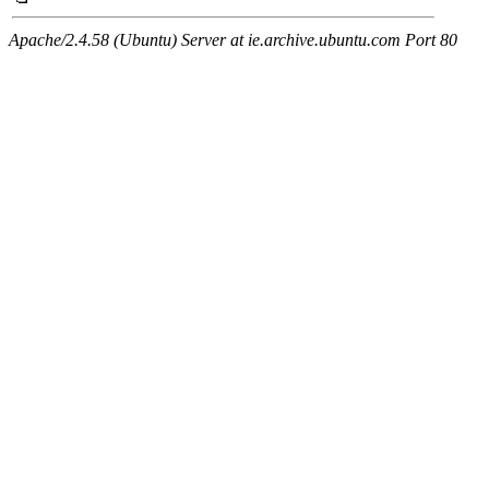
Apache/2.4.58 (Ubuntu) Server at ie.archive.ubuntu.com Port 80