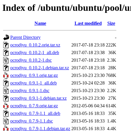
Index of /ubuntu/ubuntu/pool/u
Name
Last modified
Size
Parent Directory
-
ocrodjvu_0.10.2.orig.tar.xz
2017-07-18 23:18
222K
ocrodjvu_0.10.2-1_all.deb
2017-07-18 23:38
36K
ocrodjvu_0.10.2-1.dsc
2017-07-18 23:18
2.3K
ocrodjvu_0.10.2-1.debian.tar.xz
2017-07-18 23:18
28K
ocrodjvu_0.9.1.orig.tar.gz
2015-10-23 23:30
768K
ocrodjvu_0.9.1-1_all.deb
2015-10-24 02:28
36K
ocrodjvu_0.9.1-1.dsc
2015-10-23 23:30
2.2K
ocrodjvu_0.9.1-1.debian.tar.xz
2015-10-23 23:30
27K
ocrodjvu_0.7.9.orig.tar.gz
2012-05-06 04:34
614K
ocrodjvu_0.7.9-1.1_all.deb
2013-05-16 18:33
35K
ocrodjvu_0.7.9-1.1.dsc
2013-05-16 18:33
1.4K
ocrodjvu_0.7.9-1.1.debian.tar.gz
2013-05-16 18:33
4.4K