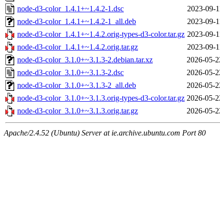
node-d3-color_1.4.1+~1.4.2-1.dsc
2023-09-1
node-d3-color_1.4.1+~1.4.2-1_all.deb
2023-09-1
node-d3-color_1.4.1+~1.4.2.orig-types-d3-color.tar.gz
2023-09-1
node-d3-color_1.4.1+~1.4.2.orig.tar.gz
2023-09-1
node-d3-color_3.1.0+~3.1.3-2.debian.tar.xz
2026-05-2
node-d3-color_3.1.0+~3.1.3-2.dsc
2026-05-2
node-d3-color_3.1.0+~3.1.3-2_all.deb
2026-05-2
node-d3-color_3.1.0+~3.1.3.orig-types-d3-color.tar.gz
2026-05-2
node-d3-color_3.1.0+~3.1.3.orig.tar.gz
2026-05-2
Apache/2.4.52 (Ubuntu) Server at ie.archive.ubuntu.com Port 80