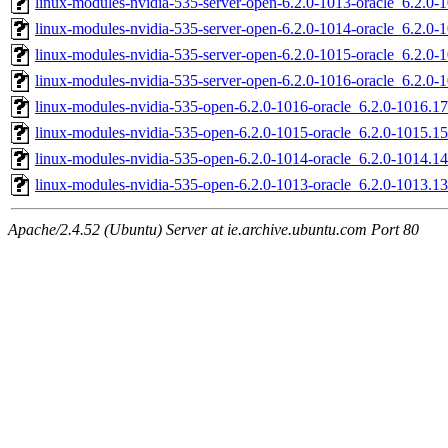
linux-modules-nvidia-535-server-open-6.2.0-1013-oracle_6.2.
linux-modules-nvidia-535-server-open-6.2.0-1014-oracle_6.2.0
linux-modules-nvidia-535-server-open-6.2.0-1015-oracle_6.2.
linux-modules-nvidia-535-server-open-6.2.0-1016-oracle_6.2.0
linux-modules-nvidia-535-open-6.2.0-1016-oracle_6.2.0-1016.
linux-modules-nvidia-535-open-6.2.0-1015-oracle_6.2.0-1015.
linux-modules-nvidia-535-open-6.2.0-1014-oracle_6.2.0-1014.
linux-modules-nvidia-535-open-6.2.0-1013-oracle_6.2.0-1013.
Apache/2.4.52 (Ubuntu) Server at ie.archive.ubuntu.com Port 80