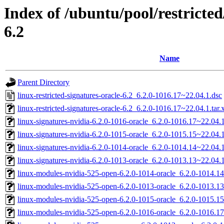
Index of /ubuntu/pool/restricted/
6.2
Name
Parent Directory
linux-restricted-signatures-oracle-6.2_6.2.0-1016.17~22.04.1.dsc
linux-restricted-signatures-oracle-6.2_6.2.0-1016.17~22.04.1.tar.
linux-signatures-nvidia-6.2.0-1016-oracle_6.2.0-1016.17~22.04
linux-signatures-nvidia-6.2.0-1015-oracle_6.2.0-1015.15~22.0
linux-signatures-nvidia-6.2.0-1014-oracle_6.2.0-1014.14~22.04
linux-signatures-nvidia-6.2.0-1013-oracle_6.2.0-1013.13~22.0
linux-modules-nvidia-525-open-6.2.0-1014-oracle_6.2.0-1014.
linux-modules-nvidia-525-open-6.2.0-1013-oracle_6.2.0-1013.
linux-modules-nvidia-525-open-6.2.0-1015-oracle_6.2.0-1015.
linux-modules-nvidia-525-open-6.2.0-1016-oracle_6.2.0-1016.